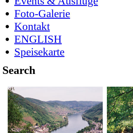
Events & Ausflüge
Foto-Galerie
Kontakt
ENGLISH
Speisekarte
Search