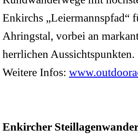
Enkirchs „Leiermannspfad“ fü
Ahringstal, vorbei an markan
herrlichen Aussichtspunkten.
Weitere Infos:
www.outdoora
Enkircher Steillagenwande