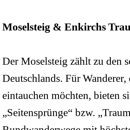
Moselsteig & Enkirchs Tra
Der Moselsteig zählt zu den
Deutschlands. Für Wanderer, d
eintauchen möchten, bieten s
„Seitensprünge“ bzw. „Traumsc
Rundwanderwege mit höchsten