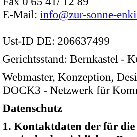
Fax 0 65 41/ 12 89
E-Mail:
info@zur-sonne-enki
Ust-ID DE: 206637499
Gerichtsstand: Bernkastel - K
Webmaster, Konzeption, Des
DOCK3 - Netzwerk für Komm
Datenschutz
1. Kontaktdaten der für di