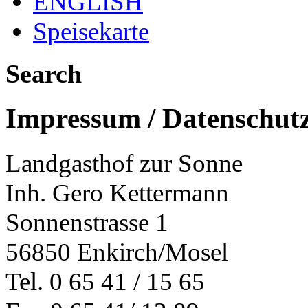
ENGLISH
Speisekarte
Search
Impressum / Datenschut
Landgasthof zur Sonne
Inh. Gero Kettermann
Sonnenstrasse 1
56850 Enkirch/Mosel
Tel. 0 65 41 / 15 65